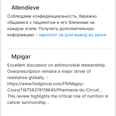
Allendieve
Соблюдаем конфиденциальность, бережно
общаемся с пациентом и его близкими на
каждом этапе. Получить дополнительную
информацию -
нарколог на дом вывод из запоя
Mpigar
Excellent discussion on antimicrobial stewardship.
Overprescription remains a major driver of
resistance globally. -
https://www.findglocal.com/FR/Magny-
Cours/116758378119640/Pharmacie-du-Circuit ,
This review highlights the critical role of nutrition in
cancer survivorship. .