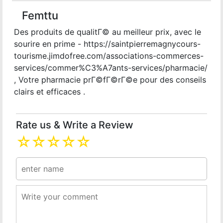
Femttu
Des produits de qualitГ© au meilleur prix, avec le
sourire en prime - https://saintpierremagnycours-
tourisme.jimdofree.com/associations-commerces-
services/commer%C3%A7ants-services/pharmacie/
, Votre pharmacie prГ©fГ©rГ©e pour des conseils
clairs et efficaces .
Rate us & Write a Review
☆
☆
☆
☆
☆