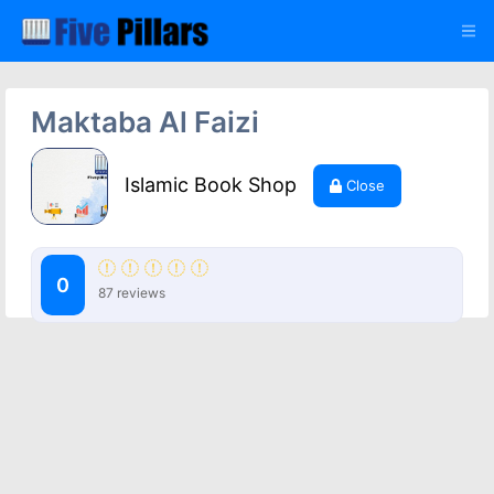
Maktaba Al Faizi
Islamic Book Shop
Close
0
87 reviews