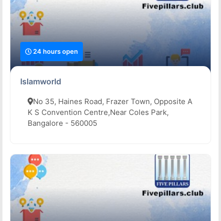
24 hours open
Islamworld
No 35, Haines Road, Frazer Town, Opposite A
K S Convention Centre,Near Coles Park,
Bangalore - 560005