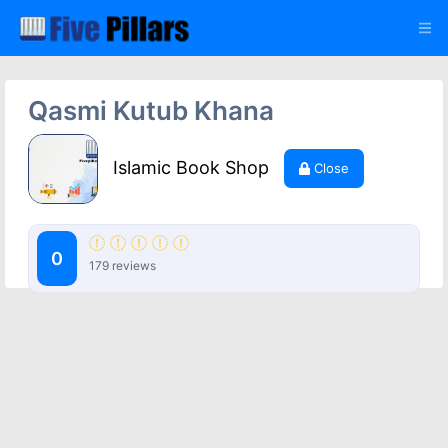
Qasmi Kutub Khana
Islamic Book Shop
Close
0
179 reviews