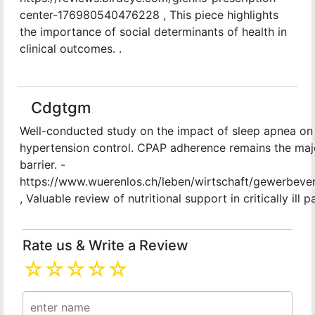
center-176980540476228 , This piece highlights
the importance of social determinants of health in
clinical outcomes. .
Cdgtgm
Well-conducted study on the impact of sleep apnea on
hypertension control. CPAP adherence remains the maj
barrier. -
https://www.wuerenlos.ch/leben/wirtschaft/gewerbever
, Valuable review of nutritional support in critically ill pa
Rate us & Write a Review
☆
☆
☆
☆
☆