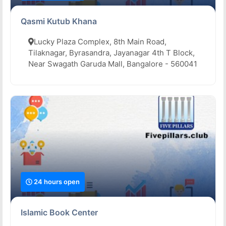
Qasmi Kutub Khana
Lucky Plaza Complex, 8th Main Road,
Tilaknagar, Byrasandra, Jayanagar 4th T Block,
Near Swagath Garuda Mall, Bangalore - 560041
24 hours open
Islamic Book Center