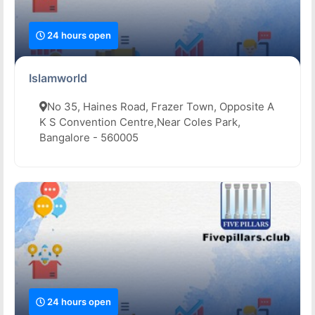
24 hours open
Islamworld
No 35, Haines Road, Frazer Town, Opposite A
K S Convention Centre,Near Coles Park,
Bangalore - 560005
24 hours open