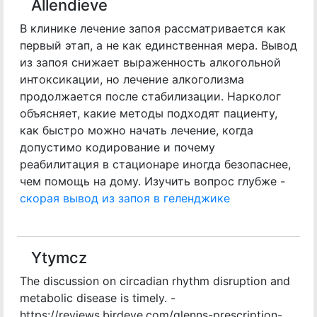
Allendieve
В клинике лечение запоя рассматривается как
первый этап, а не как единственная мера. Вывод
из запоя снижает выраженность алкогольной
интоксикации, но лечение алкоголизма
продолжается после стабилизации. Нарколог
объясняет, какие методы подходят пациенту,
как быстро можно начать лечение, когда
допустимо кодирование и почему
реабилитация в стационаре иногда безопаснее,
чем помощь на дому. Изучить вопрос глубже -
скорая вывод из запоя в геленджике
Ytymcz
The discussion on circadian rhythm disruption and
metabolic disease is timely. -
https://reviews.birdeye.com/glenns-prescription-