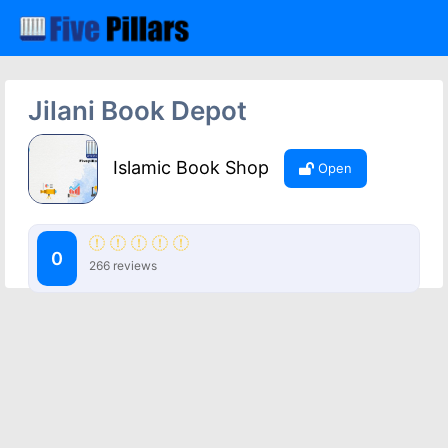
Jilani Book Depot
Islamic Book Shop
Open
0
266 reviews