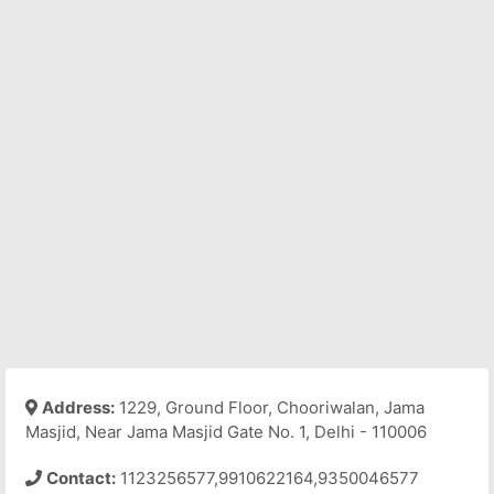
Address:
1229, Ground Floor, Chooriwalan, Jama
Masjid, Near Jama Masjid Gate No. 1, Delhi - 110006
Contact:
1123256577,9910622164,9350046577