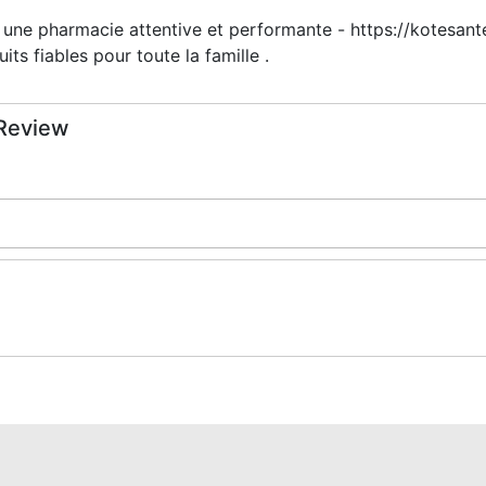
une pharmacie attentive et performante - https://kotesant
its fiables pour toute la famille .
 Review