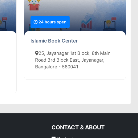
24 hours open
Islamic Book Center
25, Jayanagar 1st Block, 8th Main
Road 3rd Block East, Jayanagar,
Bangalore - 560041
CONTACT & ABOUT