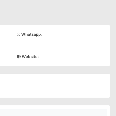
Whatsapp:
Website: