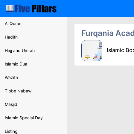
Al Quran
Furqania Aca
Hadith
Islamic B
Hajj and Umrah
Islamic Dua
Wazifa
Tibbe Nabawi
Masjid
Islamic Special Day
Listing