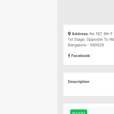
Address:
No 167, 9th F
1st Stage, Opposite To Wa
Bangalore - 560029
Facebook:
Description
REVIEWS