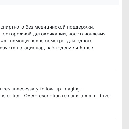
 спиртного без медицинской поддержки.
я, осторожной детоксикации, восстановления
рмат помощи после осмотра: для одного
ебуется стационар, наблюдение и более
duces unnecessary follow-up imaging. -
is critical. Overprescription remains a major driver