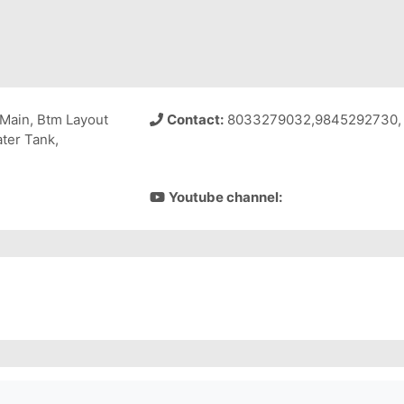
 Main, Btm Layout
Contact:
8033279032,9845292730,
ter Tank,
Youtube channel: