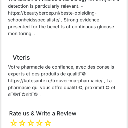
detection is particularly relevant. -
https://beautyberoep.nl/beste-opleiding-
schoonheidsspecialiste/ , Strong evidence
presented for the benefits of continuous glucose
monitoring. .
Vterls
Votre pharmacie de confiance, avec des conseils
experts et des produits de qualitГ© -
https://kotesante.re/trouver-ma-pharmacie/ , La
pharmacie qui vous offre qualitГ©, proximitГ© et
sГ©rГ©nitГ© .
Rate us & Write a Review
☆
☆
☆
☆
☆