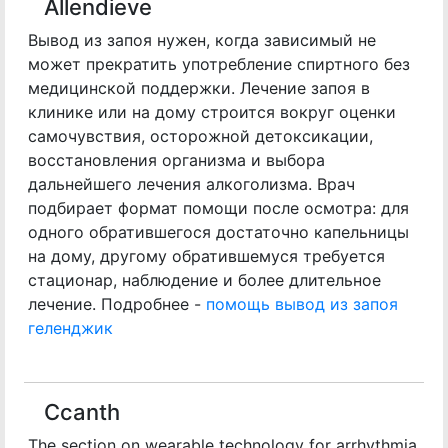
Allendieve
Вывод из запоя нужен, когда зависимый не
может прекратить употребление спиртного без
медицинской поддержки. Лечение запоя в
клинике или на дому строится вокруг оценки
самочувствия, осторожной детоксикации,
восстановления организма и выбора
дальнейшего лечения алкоголизма. Врач
подбирает формат помощи после осмотра: для
одного обратившегося достаточно капельницы
на дому, другому обратившемуся требуется
стационар, наблюдение и более длительное
лечение. Подробнее -
помощь вывод из запоя
геленджик
Ccanth
The section on wearable technology for arrhythmia