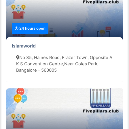
24 hours open
Islamworld
No 35, Haines Road, Frazer Town, Opposite A
K S Convention Centre,Near Coles Park,
Bangalore - 560005