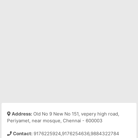
Address:
Old No 9 New No 151, vepery high road,
Periyamet, near mosque, Chennai - 600003
Contact:
9176225924,9176254636,9884322784