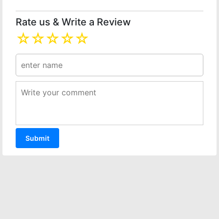
Rate us & Write a Review
☆
☆
☆
☆
☆