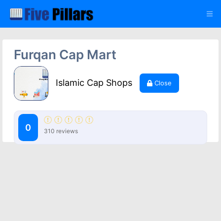
Furqan Cap Mart
Islamic Cap Shops
Close
0
310 reviews