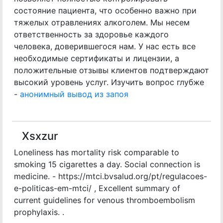
состояние пациента, что особенно важно при
тяжелых отравлениях алкоголем. Мы несем
ответственность за здоровье каждого
человека, доверившегося нам. У нас есть все
необходимые сертификаты и лицензии, а
положительные отзывы клиентов подтверждают
высокий уровень услуг. Изучить вопрос глубже
-
анонимный вывод из запоя
Xsxzur
Loneliness has mortality risk comparable to
smoking 15 cigarettes a day. Social connection is
medicine. - https://mtci.bvsalud.org/pt/regulacoes-
e-politicas-em-mtci/ , Excellent summary of
current guidelines for venous thromboembolism
prophylaxis. .