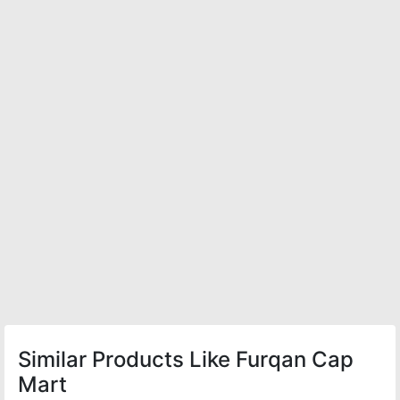
Similar Products Like Furqan Cap
Mart