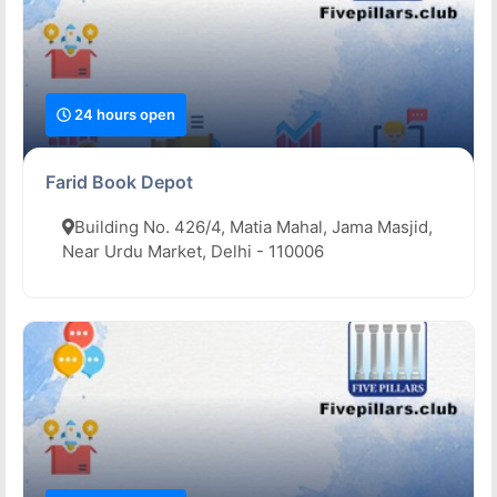
24 hours open
Farid Book Depot
Building No. 426/4, Matia Mahal, Jama Masjid,
Near Urdu Market, Delhi - 110006