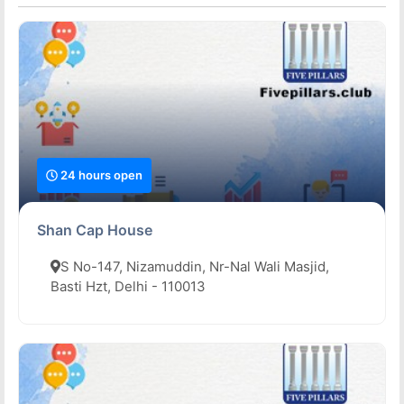
24 hours open
Shan Cap House
S No-147, Nizamuddin, Nr-Nal Wali Masjid,
Basti Hzt, Delhi - 110013