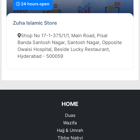
24 hours open
Zuha Islamic Store
Shop No 17-1-375/1/1, Main Road, Pisal
Banda Santosh Nagar, Santosh Nagar, Opposite
Owaisi Hospital, Beside Lucky Restaurant,
Hyderabad - 500059
HOME
Duas
Wazifa
Hajj & Umrah
Tibbe Nabvi